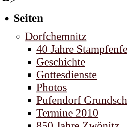
Seiten
Dorfchemnitz
40 Jahre Stampfenfe
Geschichte
Gottesdienste
Photos
Pufendorf Grundsch
Termine 2010
850 Jahre Zwönitz