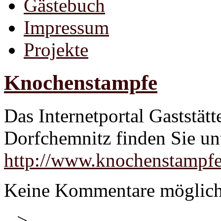
Gästebuch
Impressum
Projekte
Knochenstampfe
Das Internetportal Gastst
Dorfchemnitz finden Sie un
http://www.knochenstampfe
Keine Kommentare möglic
-->