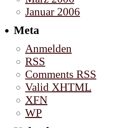
Januar 2006
Meta
Anmelden
RSS
Comments RSS
Valid
XHTML
XFN
WP