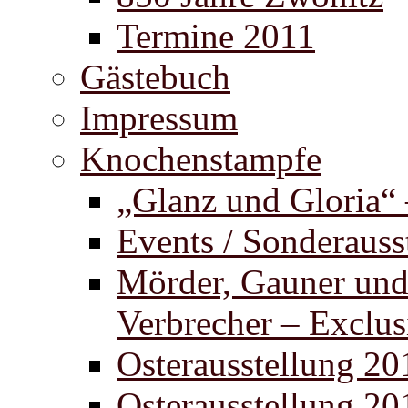
Termine 2011
Gästebuch
Impressum
Knochenstampfe
„Glanz und Gloria“
Events / Sonderauss
Mörder, Gauner un
Verbrecher – Exclus
Osterausstellung 20
Osterausstellung 20