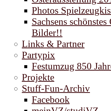
Photos Spielzeugki
Sachsens schönstes 
Bilder!!
Links & Partner
Partypix
Festumzug 850 Jahr
Projekte
Stuff-Fun-Archiv
Facebook
meinVZ/studiVZ