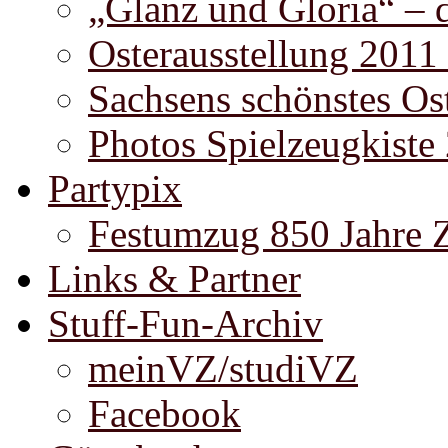
„Glanz und Gloria“ – 
Osterausstellung 2011
Sachsens schönstes Ost
Photos Spielzeugkiste
Partypix
Festumzug 850 Jahre 
Links & Partner
Stuff-Fun-Archiv
meinVZ/studiVZ
Facebook