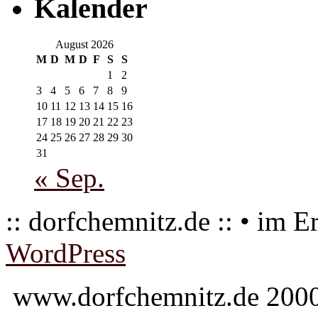
Kalender
August 2026
M
D
M
D
F
S
S
1
2
3
4
5
6
7
8
9
10
11
12
13
14
15
16
17
18
19
20
21
22
23
24
25
26
27
28
29
30
31
« Sep.
:: dorfchemnitz.de :: • im E
WordPress
www.dorfchemnitz.de 2000