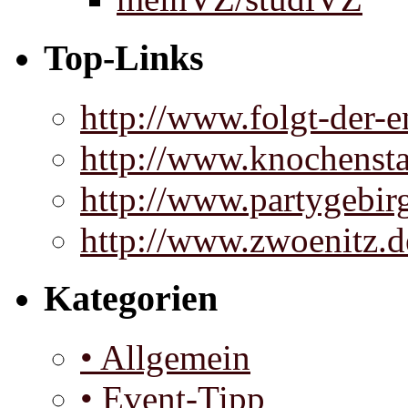
Top-Links
http://www.folgt-der-e
http://www.knochenst
http://www.partygebir
http://www.zwoenitz.d
Kategorien
• Allgemein
• Event-Tipp