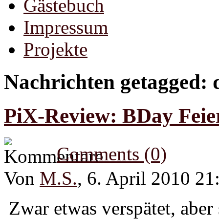
Gästebuch
Impressum
Projekte
Nachrichten getagged: 
PiX-Review: BDay Feie
Comments (0)
Von
M.S.
, 6. April 2010 21
Zwar etwas verspätet, abe