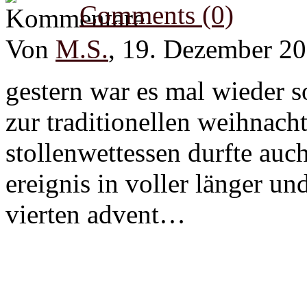
Comments (0)
Von
M.S.
, 19. Dezember 2
gestern war es mal wieder s
zur traditionellen weihnacht
stollenwettessen durfte auch
ereignis in voller länger u
vierten advent…