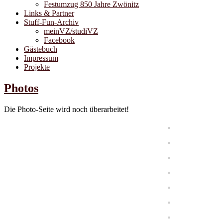
Festumzug 850 Jahre Zwönitz
Links & Partner
Stuff-Fun-Archiv
meinVZ/studiVZ
Facebook
Gästebuch
Impressum
Projekte
Photos
Die Photo-Seite wird noch überarbeitet!