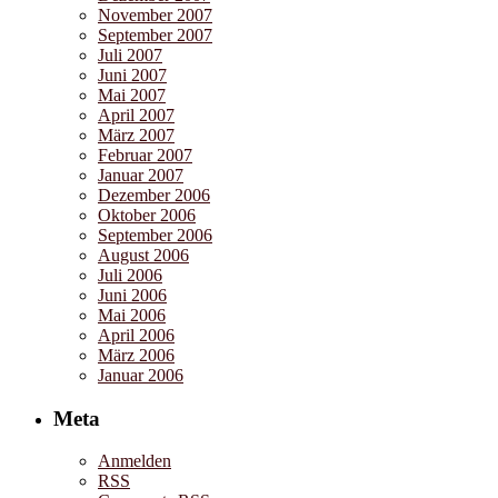
November 2007
September 2007
Juli 2007
Juni 2007
Mai 2007
April 2007
März 2007
Februar 2007
Januar 2007
Dezember 2006
Oktober 2006
September 2006
August 2006
Juli 2006
Juni 2006
Mai 2006
April 2006
März 2006
Januar 2006
Meta
Anmelden
RSS