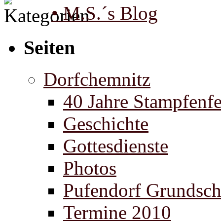
• M.S.´s Blog
Seiten
Dorfchemnitz
40 Jahre Stampfenfe
Geschichte
Gottesdienste
Photos
Pufendorf Grundsch
Termine 2010