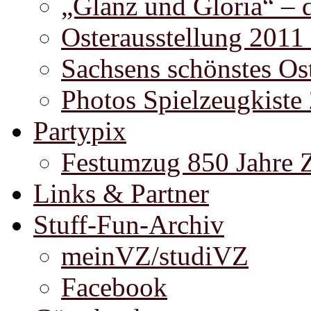
„Glanz und Gloria“ – 
Osterausstellung 2011
Sachsens schönstes Ost
Photos Spielzeugkiste
Partypix
Festumzug 850 Jahre 
Links & Partner
Stuff-Fun-Archiv
meinVZ/studiVZ
Facebook