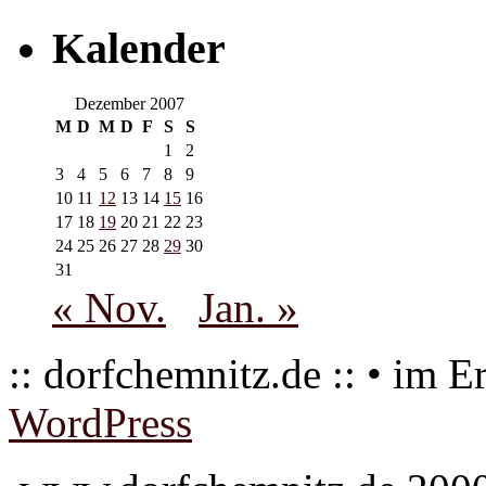
Kalender
Dezember 2007
M
D
M
D
F
S
S
1
2
3
4
5
6
7
8
9
10
11
12
13
14
15
16
17
18
19
20
21
22
23
24
25
26
27
28
29
30
31
« Nov.
Jan. »
:: dorfchemnitz.de :: • im E
WordPress