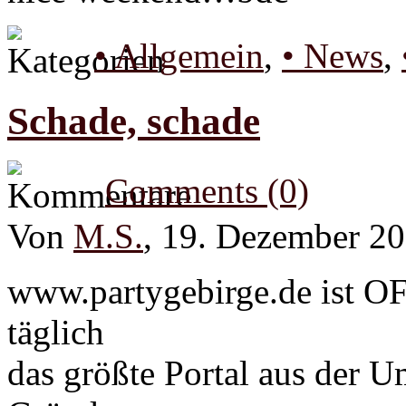
• Allgemein
,
• News
,
Schade, schade
Comments (0)
Von
M.S.
, 19. Dezember 2
www.partygebirge.de ist OF
täglich
das größte Portal aus der 