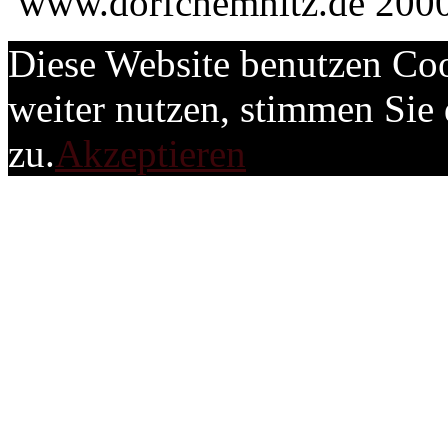
www.dorfchemnitz.de 2000
Diese Website benutzen Coo
weiter nutzen, stimmen Si
zu.
Akzeptieren