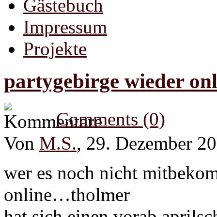
Gästebuch
Impressum
Projekte
partygebirge wieder onl
Comments (0)
Von
M.S.
, 29. Dezember 2
wer es noch nicht mitbekom
online…tholmer
hat sich einen vorab aprilsch