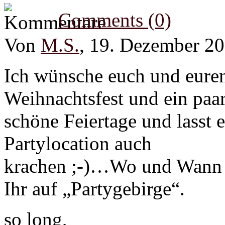
Comments (0)
Von
M.S.
, 19. Dezember 2
Ich wünsche euch und euren
Weihnachtsfest und ein paa
schöne Feiertage und lasst 
Partylocation auch
krachen ;-)…Wo und Wann üb
Ihr auf „Partygebirge“.
so long,