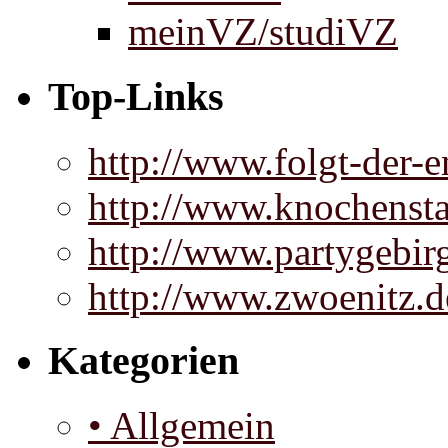
meinVZ/studiVZ
Top-Links
http://www.folgt-der-e
http://www.knochenst
http://www.partygebir
http://www.zwoenitz.d
Kategorien
• Allgemein