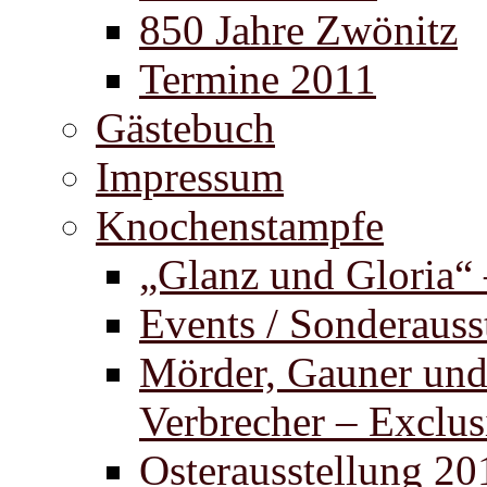
850 Jahre Zwönitz
Termine 2011
Gästebuch
Impressum
Knochenstampfe
„Glanz und Gloria“
Events / Sonderauss
Mörder, Gauner un
Verbrecher – Exclus
Osterausstellung 20