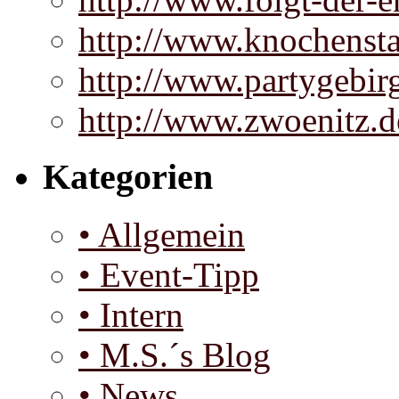
http://www.knochenst
http://www.partygebir
http://www.zwoenitz.d
Kategorien
• Allgemein
• Event-Tipp
• Intern
• M.S.´s Blog
• News