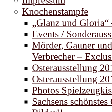
Impressum
Knochenstampfe
„Glanz und Gloria“
Events / Sonderauss
Mörder, Gauner un
Verbrecher – Exclus
Osterausstellung 20
Osterausstellung 20
Photos Spielzeugki
Sachsens schönstes 