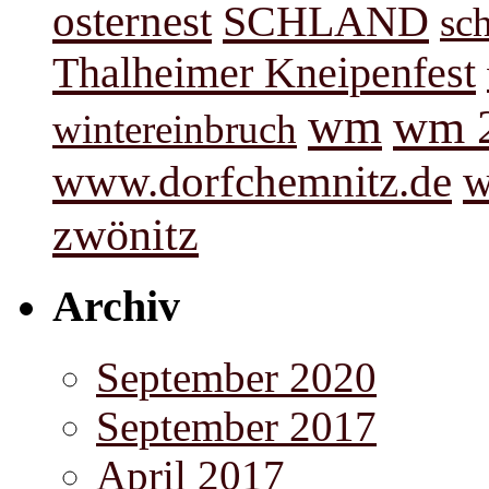
osternest
SCHLAND
sc
Thalheimer Kneipenfest
wm
wm 
wintereinbruch
www.dorfchemnitz.de
w
zwönitz
Archiv
September 2020
September 2017
April 2017