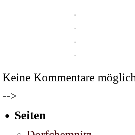
Keine Kommentare möglic
-->
Seiten
Dorfchemnitz