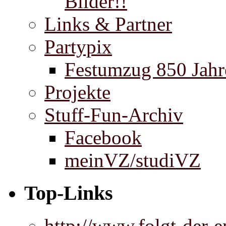
Bilder!!
Links & Partner
Partypix
Festumzug 850 Jahr
Projekte
Stuff-Fun-Archiv
Facebook
meinVZ/studiVZ
Top-Links
http://www.folgt-der-e