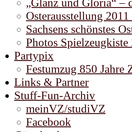
„Glanz und Gloria“ – 
Osterausstellung 2011
Sachsens schönstes Ost
Photos Spielzeugkiste
Partypix
Festumzug 850 Jahre 
Links & Partner
Stuff-Fun-Archiv
meinVZ/studiVZ
Facebook