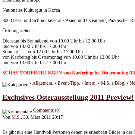
Nationales Kulturgut in Korea
800 Oster- und Schmuckeier aus Asien und Ozeanien ( Pazifischer R
Öffnungszeiten :
Dienstag bis Sonnabend von 10.00 Uhr bis 12.00 Uhr
und von 13.00 Uhr bis 17.00 Uhr
Sonntag von 12.00 Uhr bis 17.00 Uhr
von Karfreitag bis Ostermontag von 10.00 Uhr bis 12.00 Uhr
und von 13.00 Uhr bis 17.00 Uhr
SCHAUVORFÜHRUNGEN von Karfreitag bis Ostermontag (Eier 
• Allgemein
,
• Event-Tipp
,
• Intern
,
• M.S.´s Blog
,
• N
Exclusives Osterausstellung 2011 Preview!
Comments (0)
Von
M.S.
, 30. März 2011 20:17
Es gibt nur eine Handvoll Personen denen es erlaubt ist Bilder in de