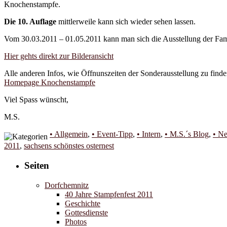
Knochenstampfe.
Die 10. Auflage
mittlerweile kann sich wieder sehen lassen.
Vom 30.03.2011 – 01.05.2011 kann man sich die Ausstellung der Fam
Hier gehts direkt zur Bilderansicht
Alle anderen Infos, wie Öffnunszeiten der Sonderausstellung zu finde
Homepage Knochenstampfe
Viel Spass wünscht,
M.S.
• Allgemein
,
• Event-Tipp
,
• Intern
,
• M.S.´s Blog
,
• N
2011
,
sachsens schönstes osternest
Seiten
Dorfchemnitz
40 Jahre Stampfenfest 2011
Geschichte
Gottesdienste
Photos