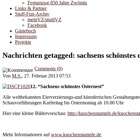
Festumzug 850 Jahre Zwönitz
Links & Partner
Stuff-Fun-Archiv
meinVZ/studiVZ
Facebook
Gästebuch
Impressum
Projekte
Nachrichten getagged: sachsens schönstes 
Comments (0)
Von
M.S.
, 27. Februar 2013 07:53
12. “Sachsens schönstes Osternest”
Alle weltbekannten Eierverzierungs-und künstlerischen Gestaltungst
Schauvorführungen Karfreitag bis Ostermontag ab 10.00 Uhr
Hier eine kleine Bildervorschau:
http://knochenstampfe.de/knochenst
Mehr Informationen auf
www.knochenstampfe.de