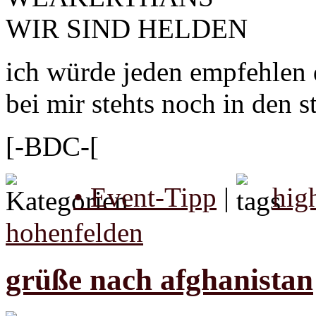
WIR SIND HELDEN
ich würde jeden empfehlen 
bei mir stehts noch in den s
[-BDC-[
• Event-Tipp
|
hig
hohenfelden
grüße nach afghanistan