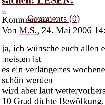
sachen! LESEN!
Comments (0)
Von
M.S.
, 24. Mai 2006 14
ja, ich wünsche euch allen 
meisten ist
es ein verlängertes wochene
schön werden
wird aber laut wettervorher
10 Grad dichte Bewölkung,