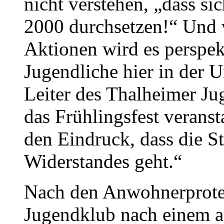
nicht verstehen, „dass s
2000 durchsetzen!“ Und w
Aktionen wird es perspek
Jugendliche hier in der 
Leiter des Thalheimer Jug
das Frühlingsfest veransta
den Eindruck, dass die S
Widerstandes geht.“
Nach den Anwohnerprotes
Jugendklub nach einem a