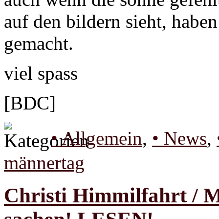
auf den bildern sieht, haben
gemacht.
viel spass
[BDC]
• Allgemein
,
• News
,
männertag
Christi Himmilfahrt / 