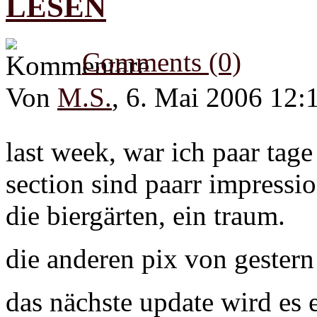
LESEN
Comments (0)
Von
M.S.
, 6. Mai 2006 12:
last week, war ich paar tage
section sind paarr impressi
die biergärten, ein traum.
die anderen pix von gestern
das nächste update wird es e