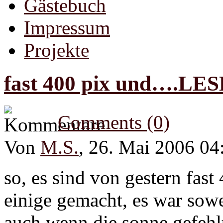
Gästebuch
Impressum
Projekte
fast 400 pix und….LE
Comments (0)
Von
M.S.
, 26. Mai 2006 04
so, es sind von gestern fast 
einige gemacht, es war sowe
auch wenn die sonne gefehl