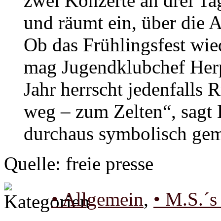
zwei Konzerte an drei Tag
und räumt ein, über die A
Ob das Frühlingsfest wie
mag Jugendklubchef Herp
Jahr herrscht jedenfalls 
weg – zum Zelten“, sagt 
durchaus symbolisch gem
Quelle: freie presse
• Allgemein
,
• M.S.´s