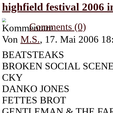
highfield festival 2006 i
Comments (0)
Von
M.S.
, 17. Mai 2006 18
BEATSTEAKS
BROKEN SOCIAL SCEN
CKY
DANKO JONES
FETTES BROT
GENTLEMAN & THE FA