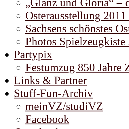
„Glanz und Gloria“ – 
Osterausstellung 2011
Sachsens schönstes Ost
Photos Spielzeugkiste
Partypix
Festumzug 850 Jahre 
Links & Partner
Stuff-Fun-Archiv
meinVZ/studiVZ
Facebook