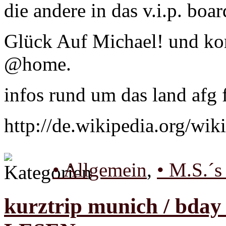
die andere in das v.i.p. boar
Glück Auf Michael! und k
@home.
infos rund um das land afg f
http://de.wikipedia.org/wik
• Allgemein
,
• M.S.´s
kurztrip munich / bday