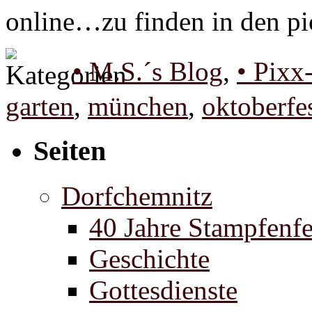
online…zu finden in den pic
• M.S.´s Blog
,
• Pixx
garten
,
münchen
,
oktoberfe
Seiten
Dorfchemnitz
40 Jahre Stampfenfe
Geschichte
Gottesdienste