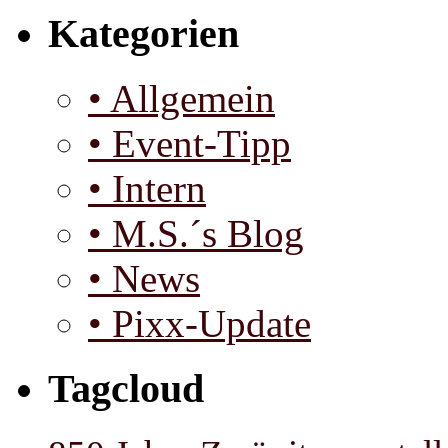
Kategorien
• Allgemein
• Event-Tipp
• Intern
• M.S.´s Blog
• News
• Pixx-Update
Tagcloud