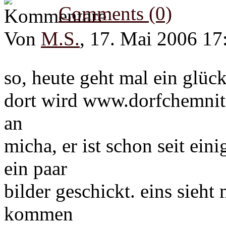
Comments (0)
Von
M.S.
, 17. Mai 2006 17
so, heute geht mal ein glück
dort wird www.dorfchemnitz.
an
micha, er ist schon seit ein
ein paar
bilder geschickt. eins sieht 
kommen