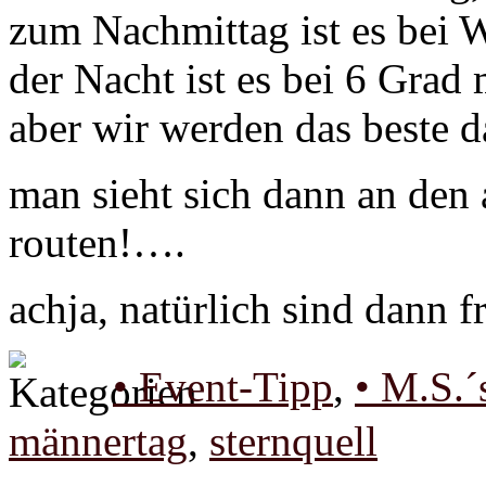
zum Nachmittag ist es bei 
der Nacht ist es bei 6 Grad 
aber wir werden das beste d
man sieht sich dann an den 
routen!….
achja, natürlich sind dann fr
• Event-Tipp
,
• M.S.´
männertag
,
sternquell