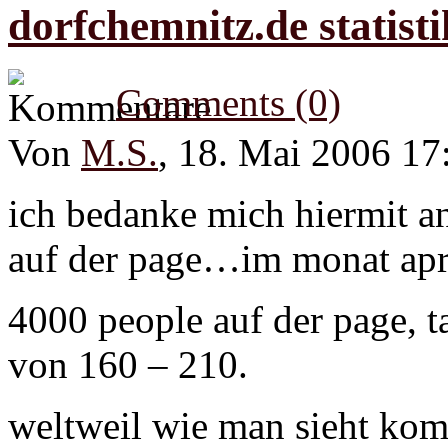
dorfchemnitz.de statist
Comments (0)
Von
M.S.
, 18. Mai 2006 17
ich bedanke mich hiermit an
auf der page…im monat apr
4000 people auf der page, t
von 160 – 210.
weltweil wie man sieht komm