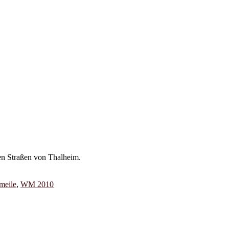
den Straßen von Thalheim.
meile
,
WM 2010