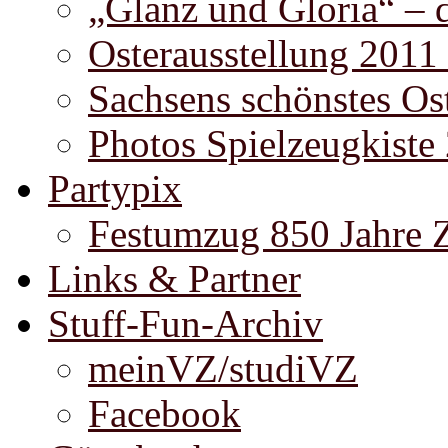
„Glanz und Gloria“ – 
Osterausstellung 2011
Sachsens schönstes Ost
Photos Spielzeugkiste
Partypix
Festumzug 850 Jahre 
Links & Partner
Stuff-Fun-Archiv
meinVZ/studiVZ
Facebook