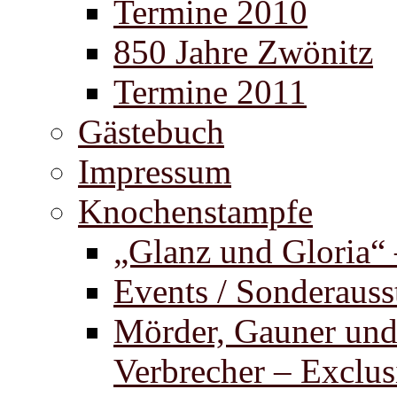
Termine 2010
850 Jahre Zwönitz
Termine 2011
Gästebuch
Impressum
Knochenstampfe
„Glanz und Gloria“
Events / Sonderauss
Mörder, Gauner un
Verbrecher – Exclus