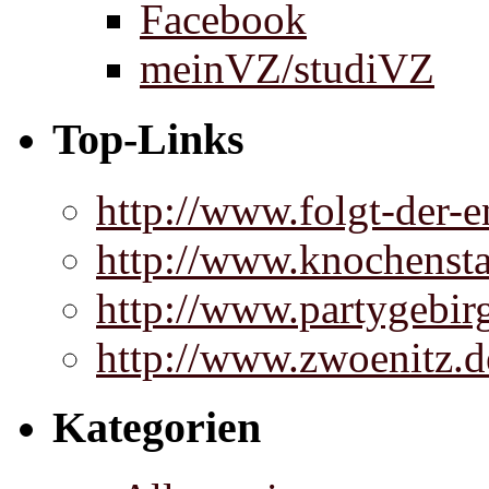
Facebook
meinVZ/studiVZ
Top-Links
http://www.folgt-der-e
http://www.knochenst
http://www.partygebir
http://www.zwoenitz.d
Kategorien