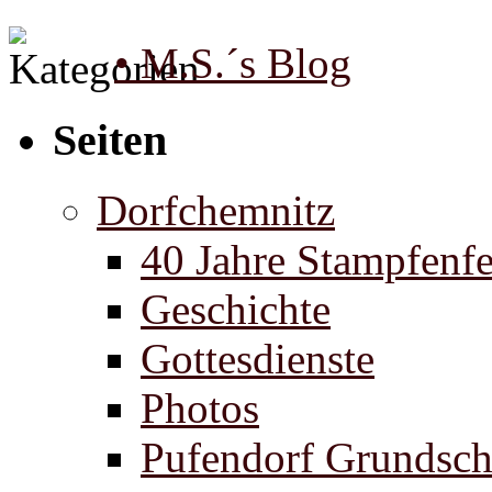
• M.S.´s Blog
Seiten
Dorfchemnitz
40 Jahre Stampfenfe
Geschichte
Gottesdienste
Photos
Pufendorf Grundsch