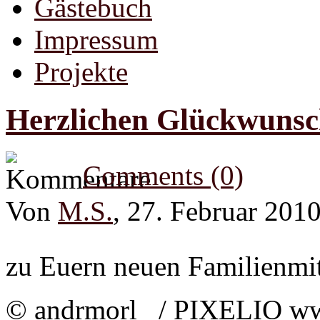
Gästebuch
Impressum
Projekte
Herzlichen Glückwuns
Comments (0)
Von
M.S.
, 27. Februar 201
zu Euern neuen Familienmit
© andrmorl / PIXELIO ww