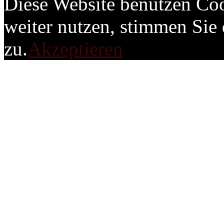
Diese Website benutzen Coo
weiter nutzen, stimmen Si
zu.
Akzeptieren