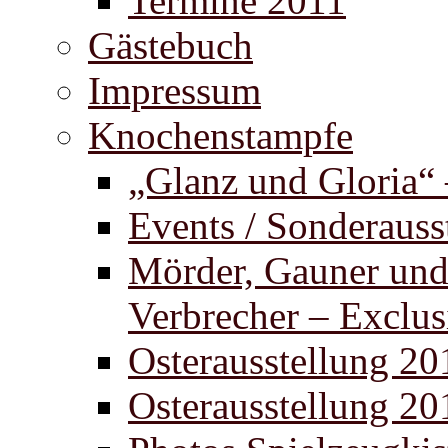
Termine 2011
Gästebuch
Impressum
Knochenstampfe
„Glanz und Gloria“
Events / Sonderauss
Mörder, Gauner un
Verbrecher – Exclus
Osterausstellung 20
Osterausstellung 20