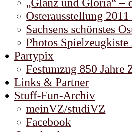
„Glanz und Gloria“ – 
Osterausstellung 2011
Sachsens schönstes Ost
Photos Spielzeugkiste
Partypix
Festumzug 850 Jahre 
Links & Partner
Stuff-Fun-Archiv
meinVZ/studiVZ
Facebook