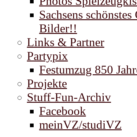
Photos Spielzeugki
Sachsens schönstes 
Bilder!!
Links & Partner
Partypix
Festumzug 850 Jahr
Projekte
Stuff-Fun-Archiv
Facebook
meinVZ/studiVZ