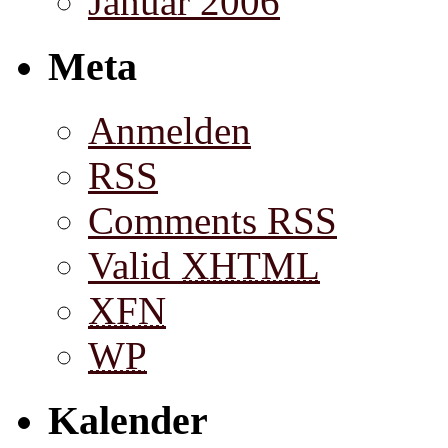
Januar 2006
Meta
Anmelden
RSS
Comments RSS
Valid
XHTML
XFN
WP
Kalender