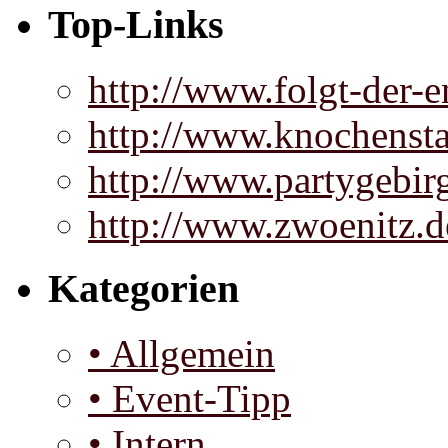
Top-Links
http://www.folgt-der-e
http://www.knochenst
http://www.partygebir
http://www.zwoenitz.d
Kategorien
• Allgemein
• Event-Tipp
• Intern