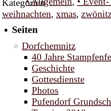
• Allgemein
,
• Event-
weihnachten
,
xmas
,
zwönitz
Seiten
Dorfchemnitz
40 Jahre Stampfenfe
Geschichte
Gottesdienste
Photos
Pufendorf Grundsch