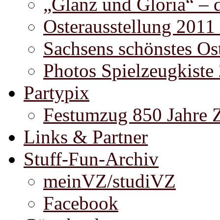
„Glanz und Gloria“ – 
Osterausstellung 2011
Sachsens schönstes Ost
Photos Spielzeugkiste
Partypix
Festumzug 850 Jahre 
Links & Partner
Stuff-Fun-Archiv
meinVZ/studiVZ
Facebook