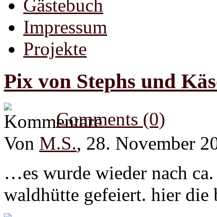
Gästebuch
Impressum
Projekte
Pix von Stephs und Käs
Comments (0)
Von
M.S.
, 28. November 2
…es wurde wieder nach ca. 
waldhütte gefeiert. hier die