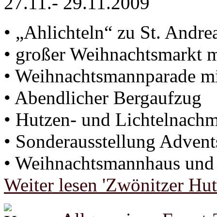
27.11.- 29.11.2009
• „Ahlichteln“ zu St. Andre
• großer Weihnachtsmarkt
• Weihnachtsmannparade mi
• Abendlicher Bergaufzug
• Hutzen- und Lichtelnachm
• Sonderausstellung Advents
• Weihnachtsmannhaus und 
Weiter lesen 'Zwönitzer Hu