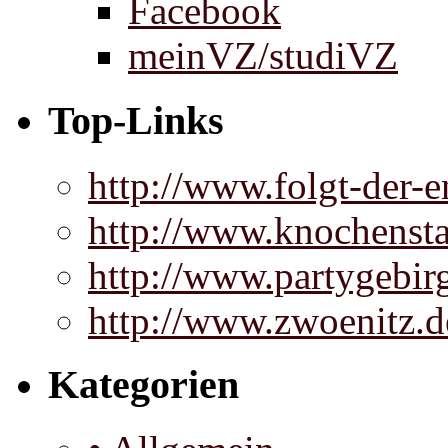
Facebook
meinVZ/studiVZ
Top-Links
http://www.folgt-der-e
http://www.knochenst
http://www.partygebir
http://www.zwoenitz.d
Kategorien