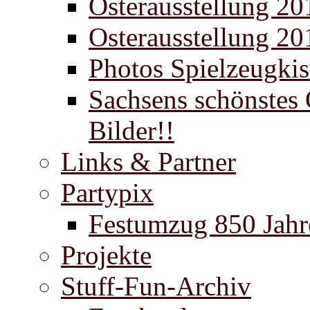
Osterausstellung 20
Osterausstellung 20
Photos Spielzeugki
Sachsens schönstes 
Bilder!!
Links & Partner
Partypix
Festumzug 850 Jahr
Projekte
Stuff-Fun-Archiv