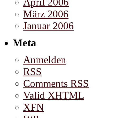
April 2006
März 2006
Januar 2006
Meta
Anmelden
RSS
Comments RSS
Valid
XHTML
XFN