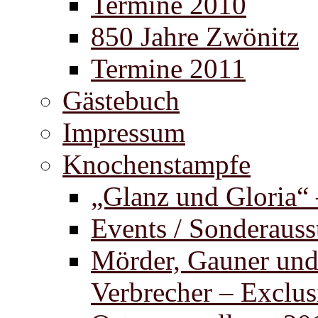
Termine 2010
850 Jahre Zwönitz
Termine 2011
Gästebuch
Impressum
Knochenstampfe
„Glanz und Gloria“
Events / Sonderauss
Mörder, Gauner un
Verbrecher – Exclus