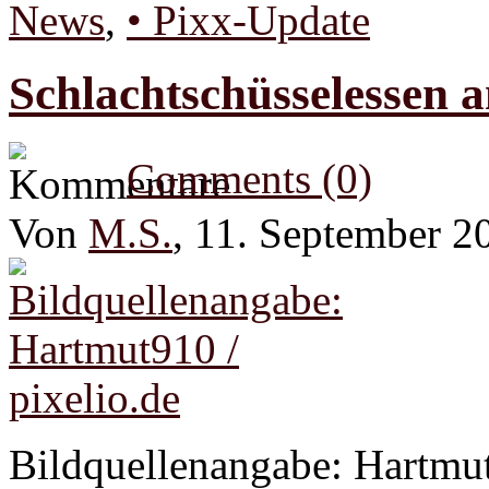
News
,
• Pixx-Update
Schlachtschüsselessen 
Comments (0)
Von
M.S.
, 11. September 2
Bildquellenangabe: Hartmut