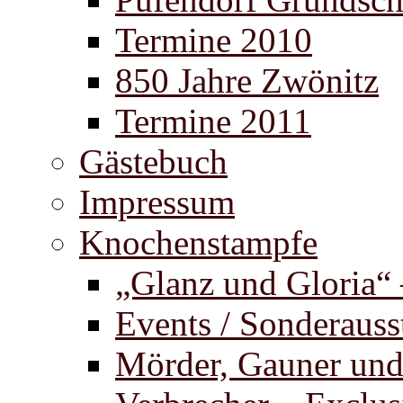
Termine 2010
850 Jahre Zwönitz
Termine 2011
Gästebuch
Impressum
Knochenstampfe
„Glanz und Gloria“
Events / Sonderauss
Mörder, Gauner un