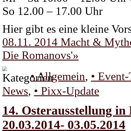
So 12.00 – 17.00 Uhr
Hier gibt es eine kleine Vo
08.11. 2014 Macht & Mytho
Die Romanovs'»
• Allgemein
,
• Event-
News
,
• Pixx-Update
14. Osterausstellung in
20.03.2014- 03.05.2014