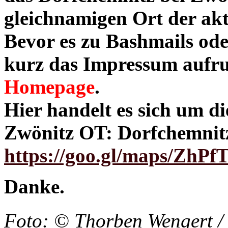
gleichnamigen Ort der akt
Bevor es zu Bashmails od
kurz das Impressum aufruf
Homepage
.
Hier handelt es sich um d
Zwönitz OT: Dorfchemnit
https://goo.gl/maps/ZhP
Danke.
Foto: © Thorben Wengert / 