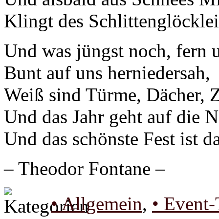
Klingt des Schlittenglöckle
Und was jüngst noch, fern 
Bunt auf uns herniedersah,
Weiß sind Türme, Dächer, 
Und das Jahr geht auf die N
Und das schönste Fest ist da
– Theodor Fontane –
• Allgemein
,
• Event-