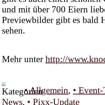
und mit über 700 Eiern lieb
Previewbilder gibt es bald
sehen.
Mehr unter
http://www.kno
• Allgemein
,
• Event-
News
,
• Pixx-Update