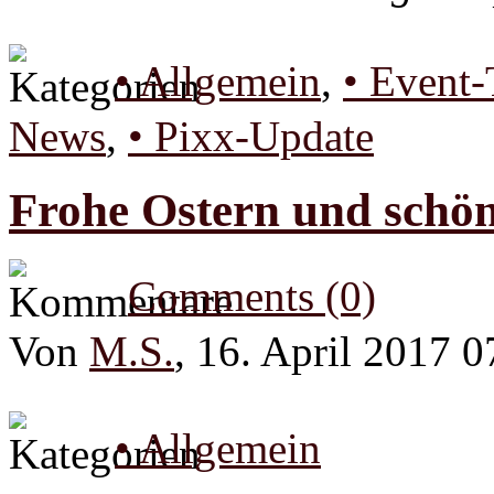
• Allgemein
,
• Event-
News
,
• Pixx-Update
Frohe Ostern und schön
Comments (0)
Von
M.S.
, 16. April 2017 0
• Allgemein