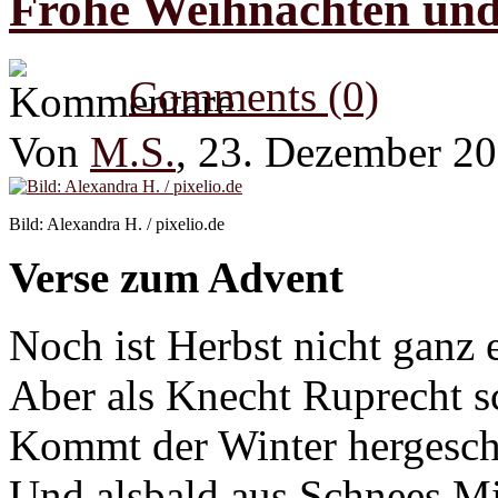
Frohe Weihnachten und
Comments (0)
Von
M.S.
, 23. Dezember 2
Bild: Alexandra H. / pixelio.de
Verse zum Advent
Noch ist Herbst nicht ganz 
Aber als Knecht Ruprecht 
Kommt der Winter hergeschr
Und alsbald aus Schnees Mi