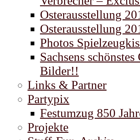
Verbrecher – Exclus
Osterausstellung 20
Osterausstellung 20
Photos Spielzeugki
Sachsens schönstes 
Bilder!!
Links & Partner
Partypix
Festumzug 850 Jahr
Projekte