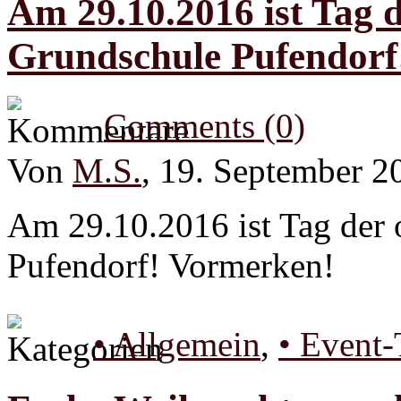
Am 29.10.2016 ist Tag d
Grundschule Pufendorf
Comments (0)
Von
M.S.
, 19. September 2
Am 29.10.2016 ist Tag der 
Pufendorf! Vormerken!
• Allgemein
,
• Event-