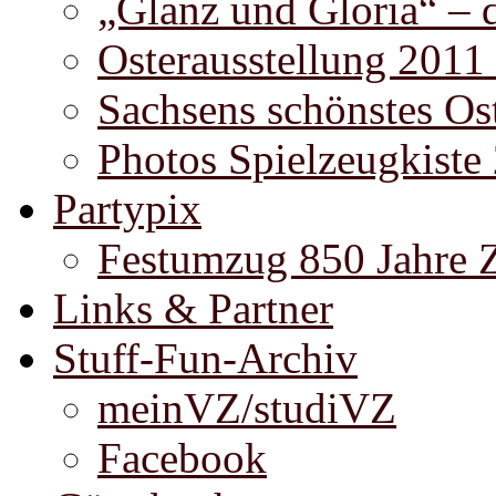
„Glanz und Gloria“ – 
Osterausstellung 2011
Sachsens schönstes Ost
Photos Spielzeugkiste
Partypix
Festumzug 850 Jahre 
Links & Partner
Stuff-Fun-Archiv
meinVZ/studiVZ
Facebook