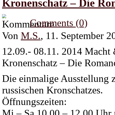
Kronenschatz – Die R
Comments (0)
Von
M.S.
, 11. September 2
12.09.- 08.11. 2014 Macht
Kronenschatz – Die Roman
Die einmalige Ausstellung z
russischen Kronschatzes.
Öffnungszeiten:
Mi – Sa 10.00 – 12.00 Uhr