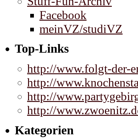
Stuff-Fun-Archiv
Facebook
meinVZ/studiVZ
Top-Links
http://www.folgt-der-e
http://www.knochenst
http://www.partygebir
http://www.zwoenitz.d
Kategorien