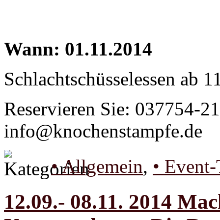
Wann: 01.11.2014
Schlachtschüsselessen ab 1
Reservieren Sie: 037754-21
info@knochenstampfe.de
• Allgemein
,
• Event-
12.09.- 08.11. 2014 Ma