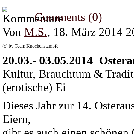
Comments (0)
Von
M.S.
, 18. März 2014 2
(c) by Team Knochenstampfe
20.03.- 03.05.2014 Ostera
Kultur, Brauchtum & Tradit
(erotische) Ei
Dieses Jahr zur 14. Osteraus
Eiern,
gibt es auch einen schönen 