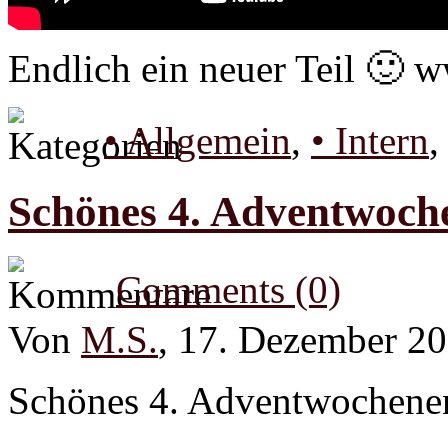
Endlich ein neuer Teil 🙂
• Allgemein
,
• Intern
Schönes 4. Adventwoch
Comments (0)
Von
M.S.
, 17. Dezember 2
Schönes 4. Adventwochene