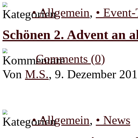
• Allgemein
,
• Event-
Schönen 2. Advent an al
Comments (0)
Von
M.S.
, 9. Dezember 20
• Allgemein
,
• News