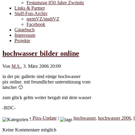
Festumzug 850 Jahre Zwönitz
Links & Partner
Stuff-Fun-Archiv
meinVZ/studiVZ
Facebook
Gästebuch
Impressum
Projekte
hochwasser bilder online
Von
M.S.
, 3. März 2006 20:09
in der pic gallerie sind einige hochwasser
pix online. mit freundlicher unterstützung vom
latscher 🙂
zum glück gehts weiter bergab mit dem wasser
-BDC-
• Pixx-Update
|
hochwasser
,
hochwasser 2006
,
Keine Kommentare möglich