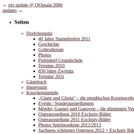
←
pix update @ OOpsala 2006
updates
→
Seiten
Dorfchemnitz
40 Jahre Stampfenfest 2011
Geschichte
Gottesdienste
Photos
Pufendorf Grundschule
Termine 2010
850 Jahre Zwönitz
Termine 2011
Gästebuch
Impressum
Knochenstampfe
„Glanz und Gloria“ – die preußischen Kronjuwele
Events / Sonderausstellungen
Mörder, Gauner und Ganoven – die dümmsten Verb
Osterausstellung 2010 Exclusiv-Bilder
Osterausstellung 2011 Exclusiv-Bilder
Photos Spielzeugkiste 2012/2013
Sachsens schönstes Osternest 2012 + Exclusiv Bild